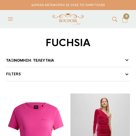
ΔΩΡΕΑΝ ΜΕΤΑΦΟΡΙΚΑ ΣΕ ΟΛΕΣ ΤΙΣ ΠΑΡΑΓΓΕΛΙΕΣ
0
FUCHSIA
FILTERS