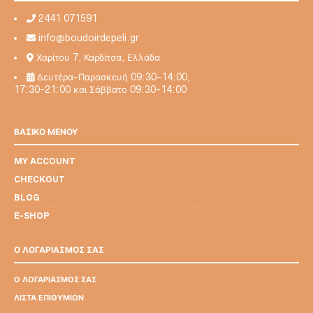
2441 071591
info@boudoirdepeli.gr
Χαρίτου 7, Καρδίτσα, Ελλάδα
Δευτέρα-Παρασκευή 09:30-14:00,
17:30-21:00 και Σάββατο 09:30-14:00
ΒΑΣΙΚΟ ΜΕΝΟΥ
MY ACCOUNT
CHECKOUT
BLOG
E-SHOP
Ο ΛΟΓΑΡΙΑΣΜΟΣ ΣΑΣ
Ο ΛΟΓΑΡΙΑΣΜΌΣ ΣΑΣ
ΛΊΣΤΑ ΕΠΙΘΥΜΙΏΝ