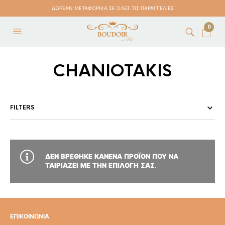
ΔΩΡΕΑΝ ΜΕΤΑΦΟΡΙΚΑ ΣΕ ΟΛΕΣ ΤΙΣ ΠΑΡΑΓΓΕΛΙΕΣ
0
CHANIOTAKIS
FILTERS
ΔΕΝ ΒΡΈΘΗΚΕ ΚΑΝΈΝΑ ΠΡΟΪΌΝ ΠΟΥ ΝΑ
ΤΑΙΡΙΆΖΕΙ ΜΕ ΤΗΝ ΕΠΙΛΟΓΉ ΣΑΣ.
ΕΠΙΚΟΙΝΩΝΙΑ