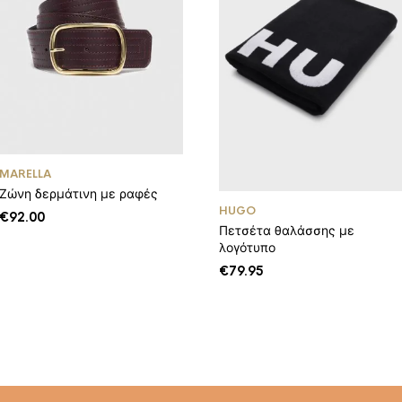
MARELLA
Ζώνη δερμάτινη με ραφές
HUGO
€
92.00
Πετσέτα θαλάσσης με
λογότυπο
€
79.95