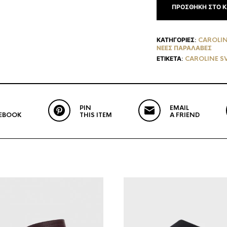
ΠΡΟΣΘΉΚΗ ΣΤΟ Κ
ΚΑΤΗΓΟΡΊΕΣ:
CAROLI
ΝΈΕΣ ΠΑΡΑΛΑΒΈΣ
ΕΤΙΚΈΤΑ:
CAROLINE S
PIN
EMAIL
EBOOK
THIS ITEM
A FRIEND