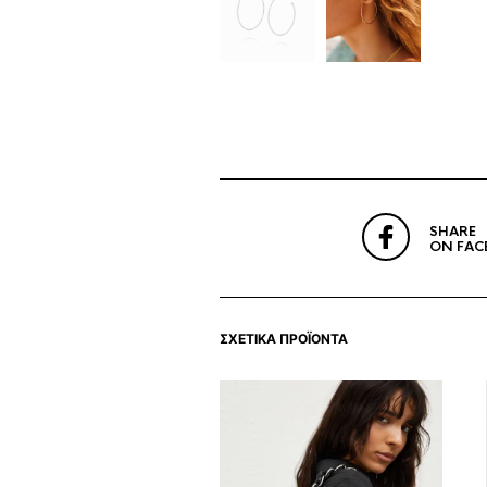
SHARE
ON FAC
ΣΧΕΤΙΚΆ ΠΡΟΪΌΝΤΑ