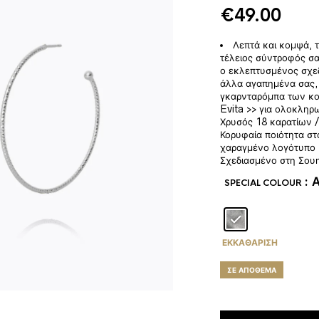
€
49.00
Λεπτά και κομψά, τ
τέλειος σύντροφός σα
ο εκλεπτυσμένος σχεδ
άλλα αγαπημένα σας, 
γκαρνταρόμπα των κο
Evita >> για ολοκλη
Χρυσός 18 καρατίων /
Κορυφαία ποιότητα σ
χαραγμένο λογότυπο
Σχεδιασμένο στη Σουη
: 
SPECIAL COLOUR
ΕΚΚΑΘΆΡΙΣΗ
ΣΕ ΑΠΌΘΕΜΑ