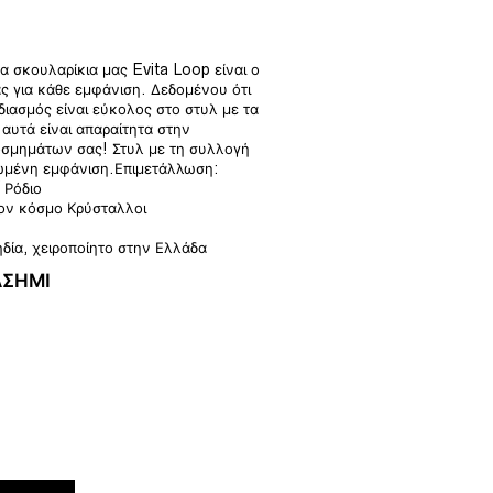
α σκουλαρίκια μας Evita Loop είναι ο
ς για κάθε εμφάνιση. Δεδομένου ότι
ιασμός είναι εύκολος στο στυλ με τα
αυτά είναι απαραίτητα στην
σμημάτων σας! Στυλ με τη συλλογή
ρωμένη εμφάνιση.Επιμετάλλωση:
 Ρόδιο
τον κόσμο Κρύσταλλοι
δία, χειροποίητο στην Ελλάδα
ΑΣΗΜΙ