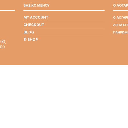
ΒΑΣΙΚΟ ΜΕΝΟΥ
Ο ΛΟΓΑ
MY ACCOUNT
Ο ΛΟΓΑΡ
CHECKOUT
ΛΊΣΤΑ Ε
BLOG
ΠΛΗΡΩΜ
E-SHOP
00,
:00