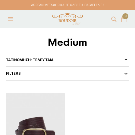
ΔΩΡΕΑΝ ΜΕΤΑΦΟΡΙΚΑ ΣΕ ΟΛΕΣ ΤΙΣ ΠΑΡΑΓΓΕΛΙΕΣ
0
Medium
FILTERS